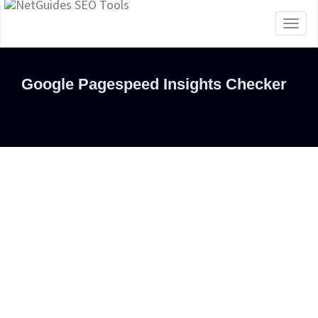
Toggl
naviga
Google Pagespeed Insights Checker